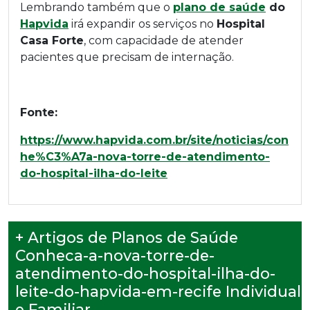
Lembrando também que o
plano de saúde
do
Hapvida
irá expandir os serviços no
Hospital
Casa Forte
, com capacidade de atender
pacientes que precisam de internação.
Fonte:
https://www.hapvida.com.br/site/noticias/con
he%C3%A7a-nova-torre-de-atendimento-
do-hospital-ilha-do-leite
+ Artigos de Planos de Saúde
Conheca-a-nova-torre-de-
atendimento-do-hospital-ilha-do-
leite-do-hapvida-em-recife Individual
e Familiar