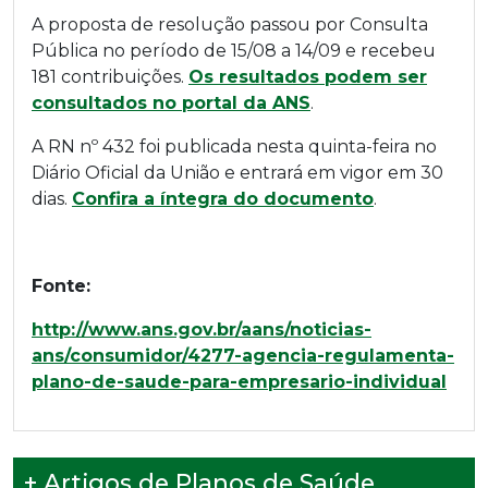
A proposta de resolução passou por Consulta
Pública no período de 15/08 a 14/09 e recebeu
181 contribuições.
Os resultados podem ser
consultados no portal da ANS
.
A RN nº 432 foi publicada nesta quinta-feira no
Diário Oficial da União e entrará em vigor em 30
dias.
Confira a íntegra do documento
.
Fonte:
http://www.ans.gov.br/aans/noticias-
ans/consumidor/4277-agencia-regulamenta-
plano-de-saude-para-empresario-individual
+ Artigos de Planos de Saúde