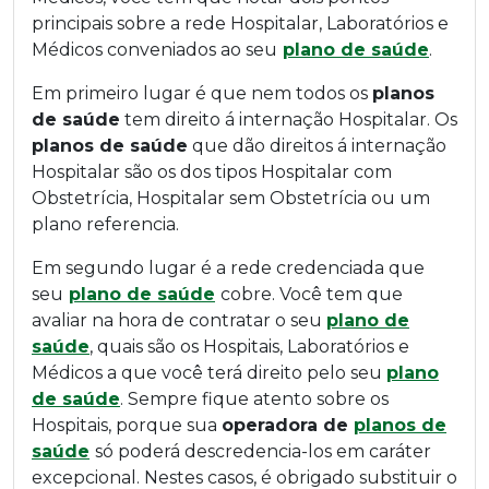
principais sobre a rede Hospitalar, Laboratórios e
Médicos conveniados ao seu
plano de saúde
.
Em primeiro lugar é que nem todos os
planos
de saúde
tem direito á internação Hospitalar. Os
planos de saúde
que dão direitos á internação
Hospitalar são os dos tipos Hospitalar com
Obstetrícia, Hospitalar sem Obstetrícia ou um
plano referencia.
Em segundo lugar é a rede credenciada que
seu
plano de saúde
cobre. Você tem que
avaliar na hora de contratar o seu
plano de
saúde
, quais são os Hospitais, Laboratórios e
Médicos a que você terá direito pelo seu
plano
de saúde
. Sempre fique atento sobre os
Hospitais, porque sua
operadora de
planos de
saúde
só poderá descredencia-los em caráter
excepcional. Nestes casos, é obrigado substituir o