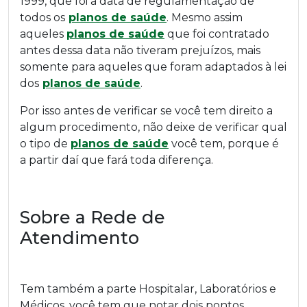
1999, que foi a data de regulamentação de
todos os
planos de saúde
. Mesmo assim
aqueles
planos de saúde
que foi contratado
antes dessa data não tiveram prejuízos, mais
somente para aqueles que foram adaptados à lei
dos
planos de saúde
.
Por isso antes de verificar se você tem direito a
algum procedimento, não deixe de verificar qual
o tipo de
planos de saúde
você tem, porque é
a partir daí que fará toda diferença.
Sobre a Rede de
Atendimento
Tem também a parte Hospitalar, Laboratórios e
Médicos, você tem que notar dois pontos