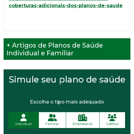
coberturas-adicionais-dos-planos-de-saude
+ Artigos de Planos de Saúde
Individual e Familiar
Simule seu plano de saúde
Escolha o tipo mais adequado
Individual
Familiar
Empresarial
Coletivo