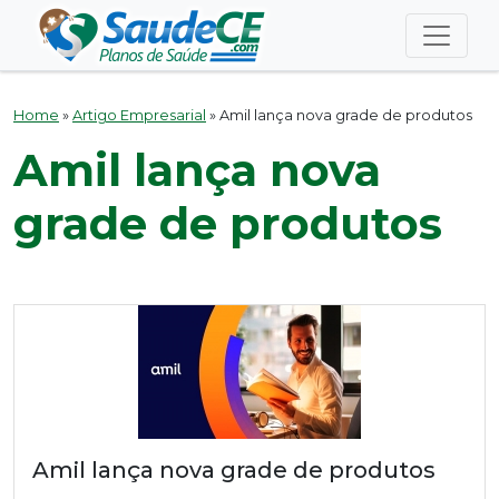
Home
»
Artigo Empresarial
»
Amil lança nova grade de produtos
Amil lança nova
grade de produtos
Amil lança nova grade de produtos