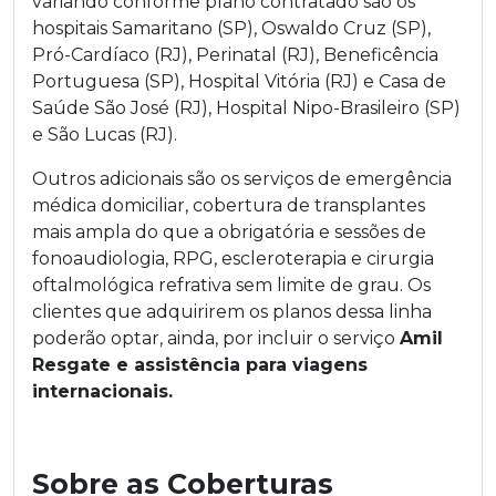
variando conforme plano contratado são os
hospitais Samaritano (SP), Oswaldo Cruz (SP),
Pró-Cardíaco (RJ), Perinatal (RJ), Beneficência
Portuguesa (SP), Hospital Vitória (RJ) e Casa de
Saúde São José (RJ), Hospital Nipo-Brasileiro (SP)
e São Lucas (RJ).
Outros adicionais são os serviços de emergência
médica domiciliar, cobertura de transplantes
mais ampla do que a obrigatória e sessões de
fonoaudiologia, RPG, escleroterapia e cirurgia
oftalmológica refrativa sem limite de grau. Os
clientes que adquirirem os planos dessa linha
poderão optar, ainda, por incluir o serviço
Amil
Resgate e assistência para viagens
internacionais.
Sobre as Coberturas