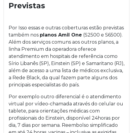
Previstas
Por Isso essas e outras coberturas estão previstas
também nos
planos Amil One
(S2500 e S6500).
Além dos serviços comuns aos outros planos, a
linha Premium da operadora oferece
atendimento em hospitais de referência como
Sírio Libanês (SP), Einstein (SP) e Samaritano (RJ),
além de acesso a uma lista de médicos exclusiva,
a Rede Black, da qual fazem parte alguns dos
principais especialistas do país.
Por exemplo outro diferencial é o atendimento
virtual por vídeo-chamada através do celular ou
tablete, para orientações médicas com
profissionais do Einstein, disponível 24horas por
dia, 7 dias por semana. Reembolso simplificado
em até 24 horas, vacinas – inclusive as exigidas