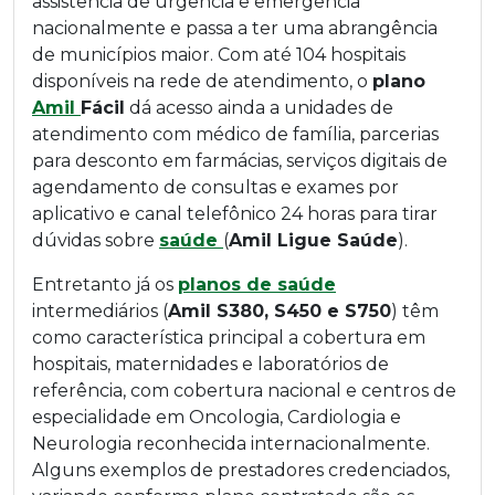
assistência de urgência e emergência
nacionalmente e passa a ter uma abrangência
de municípios maior. Com até 104 hospitais
disponíveis na rede de atendimento, o
plano
Amil
Fácil
dá acesso ainda a unidades de
atendimento com médico de família, parcerias
para desconto em farmácias, serviços digitais de
agendamento de consultas e exames por
aplicativo e canal telefônico 24 horas para tirar
dúvidas sobre
saúde
(
Amil Ligue Saúde
).
Entretanto já os
planos de saúde
intermediários (
Amil S380, S450 e S750
) têm
como característica principal a cobertura em
hospitais, maternidades e laboratórios de
referência, com cobertura nacional e centros de
especialidade em Oncologia, Cardiologia e
Neurologia reconhecida internacionalmente.
Alguns exemplos de prestadores credenciados,