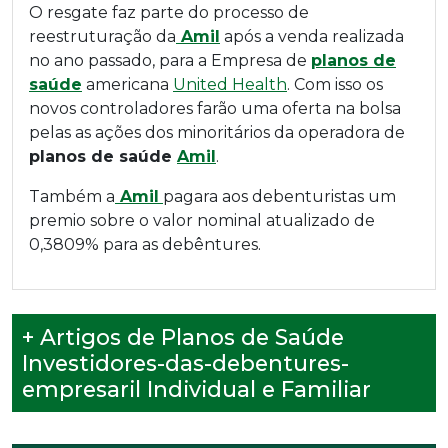
O resgate faz parte do processo de
reestruturação da
Amil
após a venda realizada
no ano passado, para a Empresa de
planos de
saúde
americana
United Health
. Com isso os
novos controladores farão uma oferta na bolsa
pelas as ações dos minoritários da operadora de
planos de saúde
Amil
.
Também a
Amil
pagara aos debenturistas um
premio sobre o valor nominal atualizado de
0,3809% para as debêntures.
+ Artigos de Planos de Saúde
Investidores-das-debentures-
empresaril Individual e Familiar