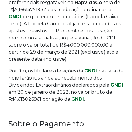
preferenciais resgatáveis da
HapvidaCo
será de
R$5,16614751932 para cada ação ordinária da
GNDI
de que eram proprietários (Parcela Caixa
Final). A Parcela Caixa Final já considera todos os
ajustes previstos no Protocolo e Justificação,
bem como a atualização pela variação do CDI
sobre o valor total de R$4.000.000.000,00 a
partir de 29 de março de 2021 (exclusive) até a
presente data (inclusive).
Por fim, os titulares de ações da
GNDI
na data de
hoje farão jus ainda ao recebimento dos
Dividendos Extraordinários declarados pela
GNDI
em 20 de janeiro de 2022, no valor bruto de
R$1,613026961 por ação da
GNDI
.
Sobre o Pagamento