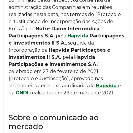
confirmado pelos respectivos conselhos de
administração das Companhias em reuniões
realizadas nesta data, nos termos do “Protocolo
e Justificação de Incorporação das Ações de
Emissão da
Notre Dame Intermédica
Participações S.A.
pela
Hapvida
Participações
e Investimentos II S.A.
, seguida da
Incorporação da
Hapvida Participações e
Investimentos II S.A.
pela
Hapvida
Participações e Investimentos S.A.
”,
celebrado em 27 de fevereiro de 2021
(Protocolo e Justificação), aprovado nas
assembleias gerais extraordinárias da
Hapvida
e
da
GNDI
realizadas em 29 de março de 2021.
Sobre o comunicado ao
mercado