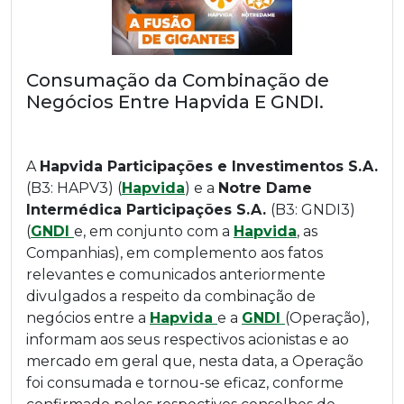
Consumação da Combinação de
Negócios Entre Hapvida E GNDI.
A
Hapvida Participações e Investimentos S.A.
(B3: HAPV3) (
Hapvida
) e a
Notre Dame
Intermédica Participações S.A.
(B3: GNDI3)
(
GNDI
e, em conjunto com a
Hapvida
, as
Companhias), em complemento aos fatos
relevantes e comunicados anteriormente
divulgados a respeito da combinação de
negócios entre a
Hapvida
e a
GNDI
(Operação),
informam aos seus respectivos acionistas e ao
mercado em geral que, nesta data, a Operação
foi consumada e tornou-se eficaz, conforme