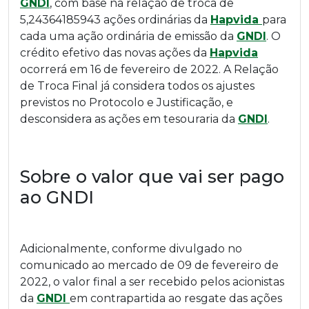
GNDI
, com base na relação de troca de
5,24364185943 ações ordinárias da
Hapvida
para
cada uma ação ordinária de emissão da
GNDI
. O
crédito efetivo das novas ações da
Hapvida
ocorrerá em 16 de fevereiro de 2022. A Relação
de Troca Final já considera todos os ajustes
previstos no Protocolo e Justificação, e
desconsidera as ações em tesouraria da
GNDI
.
Sobre o valor que vai ser pago
ao GNDI
Adicionalmente, conforme divulgado no
comunicado ao mercado de 09 de fevereiro de
2022, o valor final a ser recebido pelos acionistas
da
GNDI
em contrapartida ao resgate das ações