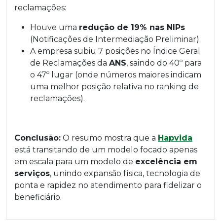
reclamações:
Houve uma
redução de 19% nas NIPs
(Notificações de Intermediação Preliminar).
A empresa subiu 7 posições no Índice Geral
de Reclamações da
ANS
, saindo do 40º para
o 47º lugar (onde números maiores indicam
uma melhor posição relativa no ranking de
reclamações).
Conclusão:
O resumo mostra que a
Hapvida
está transitando de um modelo focado apenas
em escala para um modelo de
excelência em
serviços
, unindo expansão física, tecnologia de
ponta e rapidez no atendimento para fidelizar o
beneficiário.