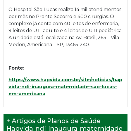
O Hospital São Lucas realiza 14 mil atendimentos
por mês no Pronto Socorro e 400 cirurgias. O
complexo já conta com 40 leitos de enfermaria,
9 leitos de UTI adulto e 4 leitos de UTI pediátrica.
A unidade está localizada na Av. Brasil, 263 – Vila
Medon, Americana – SP, 13465-240.
Fonte:
https://www.hapvida.com.br/site/noticias/hap
vida-ndi-inaugura-maternidade-sao-lucas-
em-americana
+ Artigos de Planos de Saúde
Hapvida-ndi-inaugura-maternidade-