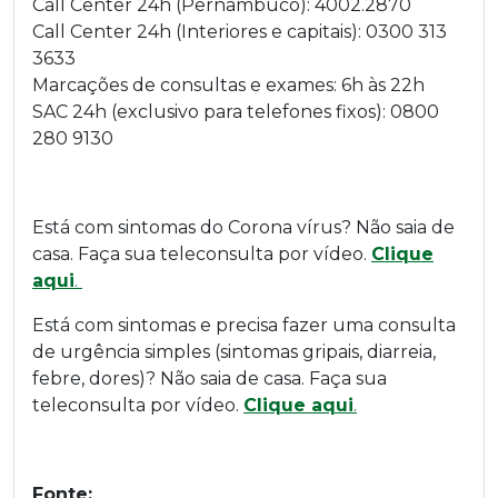
Call Center 24h (Pernambuco): 4002.2870
Call Center 24h (Interiores e capitais): 0300 313
3633
Marcações de consultas e exames: 6h às 22h
SAC 24h (exclusivo para telefones fixos): 0800
280 9130
Está com sintomas do Corona vírus? Não saia de
casa. Faça sua teleconsulta por vídeo.
Clique
aqui
.
Está com sintomas e precisa fazer uma consulta
de urgência simples (sintomas gripais, diarreia,
febre, dores)? Não saia de casa. Faça sua
teleconsulta por vídeo.
Clique aqui
.
Fonte: