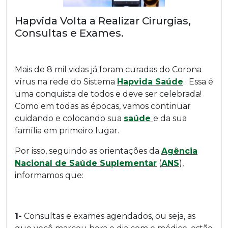
Hapvida Volta a Realizar Cirurgias,
Consultas e Exames.
Mais de 8 mil vidas já foram curadas do Corona
vírus na rede do Sistema
Hapvida
Saúde
. Essa é
uma conquista de todos e deve ser celebrada!
Como em todas as épocas, vamos continuar
cuidando e colocando sua
saúde
e da sua
família em primeiro lugar.
Por isso, seguindo as orientações da
Agência
Nacional de Saúde Suplementar
(
ANS
),
informamos que:
1-
Consultas e exames agendados, ou seja, as