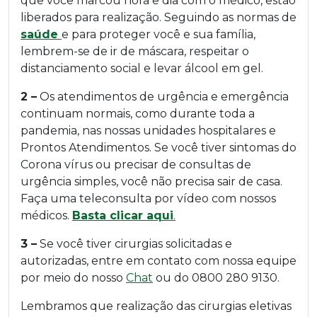
que você marcou hora e dia com o médico, estão
liberados para realização. Seguindo as normas de
saúde
e para proteger você e sua família,
lembrem-se de ir de máscara, respeitar o
distanciamento social e levar álcool em gel.
2 –
Os atendimentos de urgência e emergência
continuam normais, como durante toda a
pandemia, nas nossas unidades hospitalares e
Prontos Atendimentos. Se você tiver sintomas do
Corona vírus ou precisar de consultas de
urgência simples, você não precisa sair de casa.
Faça uma teleconsulta por vídeo com nossos
médicos.
Basta clicar aqui
.
3 –
Se você tiver cirurgias solicitadas e
autorizadas, entre em contato com nossa equipe
por meio do nosso
Chat
ou do 0800 280 9130.
Lembramos que realização das cirurgias eletivas