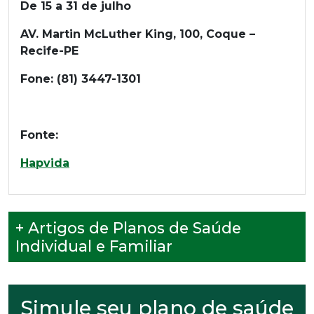
De 15 a 31 de julho
AV. Martin McLuther King, 100, Coque –
Recife-PE
Fone: (81) 3447-1301
Fonte:
Hapvida
+ Artigos de Planos de Saúde
Individual e Familiar
Simule seu plano de saúde