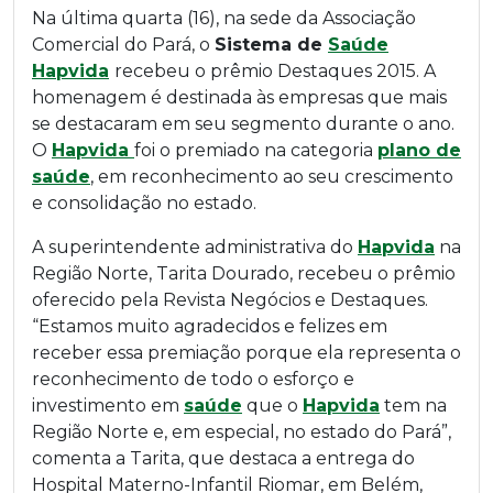
Na última quarta (16), na sede da Associação
Comercial do Pará, o
Sistema de
Saúde
Hapvida
recebeu o prêmio Destaques 2015. A
homenagem é destinada às empresas que mais
se destacaram em seu segmento durante o ano.
O
Hapvida
foi o premiado na categoria
plano de
saúde
, em reconhecimento ao seu crescimento
e consolidação no estado.
A superintendente administrativa do
Hapvida
na
Região Norte, Tarita Dourado, recebeu o prêmio
oferecido pela Revista Negócios e Destaques.
“Estamos muito agradecidos e felizes em
receber essa premiação porque ela representa o
reconhecimento de todo o esforço e
investimento em
saúde
que o
Hapvida
tem na
Região Norte e, em especial, no estado do Pará”,
comenta a Tarita, que destaca a entrega do
Hospital Materno-Infantil Riomar, em Belém,