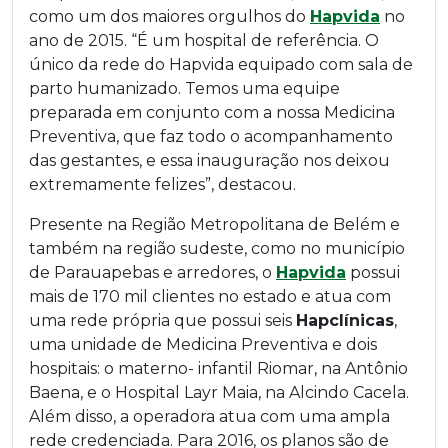
como um dos maiores orgulhos do
Hapvida
no
ano de 2015. “É um hospital de referência. O
único da rede do Hapvida equipado com sala de
parto humanizado. Temos uma equipe
preparada em conjunto com a nossa Medicina
Preventiva, que faz todo o acompanhamento
das gestantes, e essa inauguração nos deixou
extremamente felizes”, destacou.
Presente na Região Metropolitana de Belém e
também na região sudeste, como no município
de Parauapebas e arredores, o
Hapvida
possui
mais de 170 mil clientes no estado e atua com
uma rede própria que possui seis
Hapclínicas
,
uma unidade de Medicina Preventiva e dois
hospitais: o materno- infantil Riomar, na Antônio
Baena, e o Hospital Layr Maia, na Alcindo Cacela.
Além disso, a operadora atua com uma ampla
rede credenciada. Para 2016, os planos são de