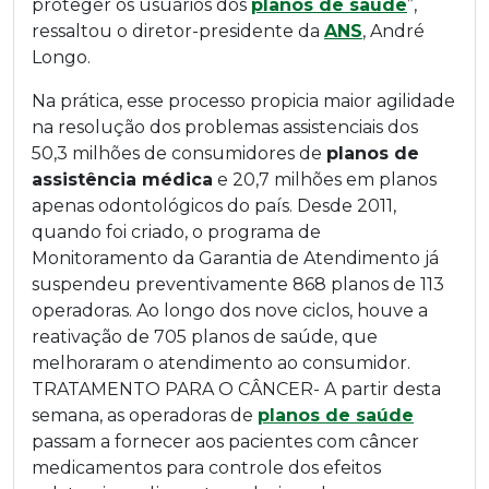
proteger os usuários dos
planos de saúde
”,
ressaltou o diretor-presidente da
ANS
, André
Longo.
Na prática, esse processo propicia maior agilidade
na resolução dos problemas assistenciais dos
50,3 milhões de consumidores de
planos de
assistência médica
e 20,7 milhões em planos
apenas odontológicos do país. Desde 2011,
quando foi criado, o programa de
Monitoramento da Garantia de Atendimento já
suspendeu preventivamente 868 planos de 113
operadoras. Ao longo dos nove ciclos, houve a
reativação de 705 planos de saúde, que
melhoraram o atendimento ao consumidor.
TRATAMENTO PARA O CÂNCER- A partir desta
semana, as operadoras de
planos de saúde
passam a fornecer aos pacientes com câncer
medicamentos para controle dos efeitos