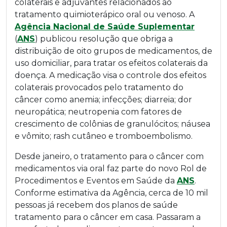
colaterais e adjuvantes relacionados ao
tratamento quimioterápico oral ou venoso. A
Agência Nacional de Saúde Suplementar
(
ANS
) publicou resolução que obriga a
distribuição de oito grupos de medicamentos, de
uso domiciliar, para tratar os efeitos colaterais da
doença. A medicação visa o controle dos efeitos
colaterais provocados pelo tratamento do
câncer como anemia; infecções; diarreia; dor
neuropática; neutropenia com fatores de
crescimento de colônias de granulócitos; náusea
e vômito; rash cutâneo e tromboembolismo.
Desde janeiro, o tratamento para o câncer com
medicamentos via oral faz parte do novo Rol de
Procedimentos e Eventos em Saúde da
ANS
.
Conforme estimativa da Agência, cerca de 10 mil
pessoas já recebem dos planos de saúde
tratamento para o câncer em casa. Passaram a