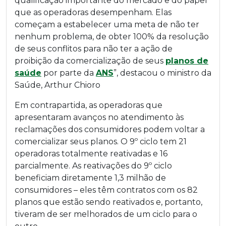
qualificação importante do mercado e do papel
que as operadoras desempenham. Elas
começam a estabelecer uma meta de não ter
nenhum problema, de obter 100% da resolução
de seus conflitos para não ter a ação de
proibição da comercialização de seus
planos de
saúde
por parte da
ANS
”, destacou o ministro da
Saúde, Arthur Chioro
Em contrapartida, as operadoras que
apresentaram avanços no atendimento às
reclamações dos consumidores podem voltar a
comercializar seus planos. O 9º ciclo tem 21
operadoras totalmente reativadas e 16
parcialmente. As reativações do 9º ciclo
beneficiam diretamente 1,3 milhão de
consumidores – eles têm contratos com os 82
planos que estão sendo reativados e, portanto,
tiveram de ser melhorados de um ciclo para o