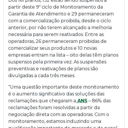
Dos 161 planos, 132 estão sendo suspensos a
partir deste 9º ciclo de Monitoramento da
Garantia de Atendimento e 29 permaneceram
com a comercialização proibida, desde o ciclo
anterior, por não terem alcançado a melhoria
necessária para serem reativados. Entre as
operadoras, 26 permaneceram proibidas de
comercializar seus produtos e 10 novas
empresas entram na lista – oito delas têm planos
suspensos pela primeira vez. As suspensões
preventivas e reativações de planos são
divulgadas a cada três meses.
“Uma questão importante deste monitoramento
é o aumento significativo das soluções das
reclamações que chegaram a
ANS
– 86% das
reclamações foram resolvidas a partir da
negociação direta com as operadoras. Com o
monitoramento, estamos induzindo uma