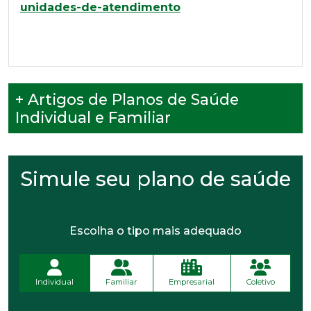
unidades-de-atendimento
+ Artigos de Planos de Saúde
Individual e Familiar
Simule seu plano de saúde
Escolha o tipo mais adequado
Individual
Familiar
Empresarial
Coletivo