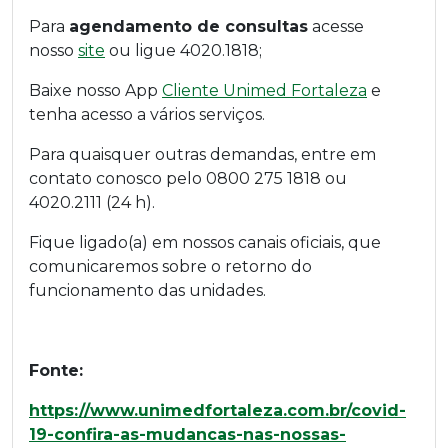
Para
agendamento de consultas
acesse
nosso
site
ou ligue 4020.1818;
Baixe nosso App
Cliente Unimed Fortaleza
e
tenha acesso a vários serviços.
Para quaisquer outras demandas, entre em
contato conosco pelo 0800 275 1818 ou
4020.2111 (24 h).
Fique ligado(a) em nossos canais oficiais, que
comunicaremos sobre o retorno do
funcionamento das unidades.
Fonte:
https://www.unimedfortaleza.com.br/covid-
19-confira-as-mudancas-nas-nossas-