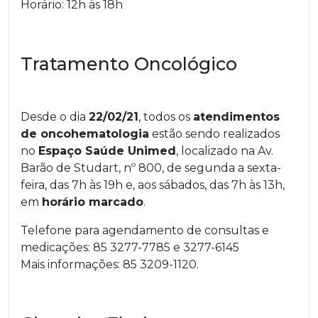
Horário: 12h às 18h
Tratamento Oncológico
Desde o dia
22/02/21
, todos os
atendimentos
de oncohematologia
estão sendo realizados
no
Espaço Saúde Unimed
, localizado na Av.
Barão de Studart, nº 800, de segunda a sexta-
feira, das 7h às 19h e, aos sábados, das 7h às 13h,
em
horário marcado
.
Telefone para agendamento de consultas e
medicações: 85 3277-7785 e 3277-6145
Mais informações: 85 3209-1120.