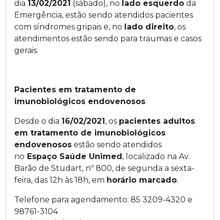
dia
13/02/2021
(sábado), no
lado esquerdo
da
Emergência, estão sendo atendidos pacientes
com síndromes gripais e, no
lado direito
, os
atendimentos estão sendo para traumas e casos
gerais.
Pacientes em tratamento de
imunobiológicos endovenosos
Desde o dia
16/02/2021
, os
pacientes adultos
em tratamento de imunobiológicos
endovenosos
estão sendo atendidos
no
Espaço Saúde Unimed
, localizado na Av.
Barão de Studart, nº 800, de segunda a sexta-
feira, das 12h às 18h, em
horário marcado
.
Telefone para agendamento: 85 3209-4320 e
98761-3104