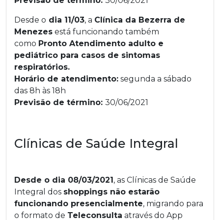
Previsão de término:
30/06/2021
Desde o
dia 11/03
, a
Clínica da Bezerra de
Menezes
está funcionando também
como
Pronto Atendimento adulto e
pediátrico para casos de sintomas
respiratórios.
Horário de atendimento:
segunda a sábado
das 8h às 18h
Previsão de término:
30/06/2021
Clínicas de Saúde Integral
Desde o dia 08/03/2021
, as Clínicas de Saúde
Integral dos
shoppings não estarão
funcionando presencialmente
, migrando para
o formato de
Teleconsulta
através do App