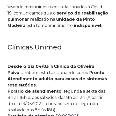
Visando diminuir os riscos relacionados à Covid-
19, comunicamos que o
serviço de reabilitação
pulmonar
realizado na
unidade da Pinto
Madeira
está temporariamente
indisponível
.
Clínicas Unimed
Desde o dia 04/03
, a
Clínica da Oliveira
Paiva
também está funcionando como
Pronto
Atendimento adulto para casos de sintomas
respiratórios.
Horário de atendimento:
segunda a sexta das
8h às 18h e, aos sábados, das 8h às 12h (A partir
do dia 13/03/2021, o horário será de segunda
a sábado das 8h às 18h)