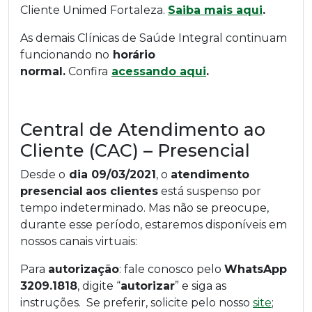
Cliente Unimed Fortaleza.
Saiba mais aqui
.
As demais Clínicas de Saúde Integral continuam
funcionando no
horário
normal.
Confira
acessando aqui
.
Central de Atendimento ao
Cliente (CAC) – Presencial
Desde o
dia 09/03/2021
, o
atendimento
presencial
aos clientes
está suspenso por
tempo indeterminado. Mas não se preocupe,
durante esse período, estaremos disponíveis em
nossos canais virtuais:
Para
autorização
: fale conosco pelo
WhatsApp
3209.1818
, digite “
autorizar
” e siga as
instruções. Se preferir, solicite pelo nosso
site
;