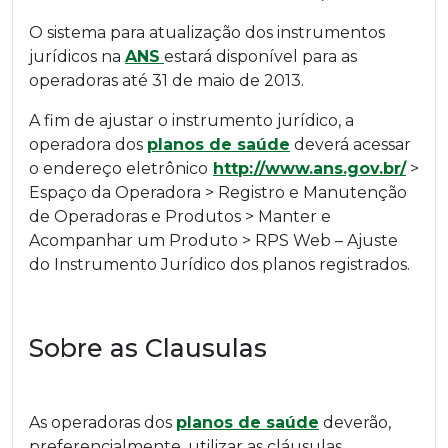
O sistema para atualização dos instrumentos
jurídicos na
ANS
estará disponível para as
operadoras até 31 de maio de 2013.
A fim de ajustar o instrumento jurídico, a
operadora dos
planos de saúde
deverá acessar
o endereço eletrônico
http://www.ans.gov.br/
>
Espaço da Operadora > Registro e Manutenção
de Operadoras e Produtos > Manter e
Acompanhar um Produto > RPS Web – Ajuste
do Instrumento Jurídico dos planos registrados.
Sobre as Clausulas
As operadoras dos
planos de saúde
deverão,
preferencialmente, utilizar as cláusulas