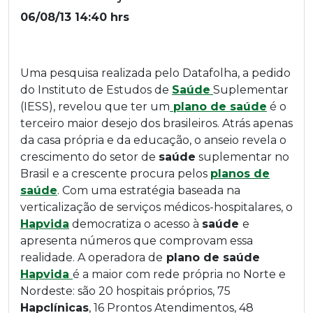
06/08/13 14:40 hrs
Uma pesquisa realizada pelo Datafolha, a pedido
do Instituto de Estudos de
Saúde
Suplementar
(IESS), revelou que ter um
plano de saúde
é o
terceiro maior desejo dos brasileiros. Atrás apenas
da casa própria e da educação, o anseio revela o
crescimento do setor de
saúde
suplementar no
Brasil e a crescente procura pelos
planos de
saúde
. Com uma estratégia baseada na
verticalização de serviços médicos-hospitalares, o
Hapvida
democratiza o acesso à
saúde
e
apresenta números que comprovam essa
realidade. A operadora de
plano de saúde
Hapvida
é a maior com rede própria no Norte e
Nordeste: são 20 hospitais próprios, 75
Hapclínicas
, 16 Prontos Atendimentos, 48