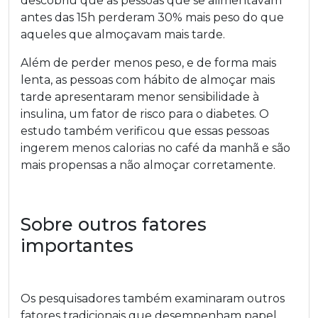
descobriu que as pessoas que se alimentavam
antes das 15h perderam 30% mais peso do que
aqueles que almoçavam mais tarde.
Além de perder menos peso, e de forma mais
lenta, as pessoas com hábito de almoçar mais
tarde apresentaram menor sensibilidade à
insulina, um fator de risco para o diabetes. O
estudo também verificou que essas pessoas
ingerem menos calorias no café da manhã e são
mais propensas a não almoçar corretamente.
Sobre outros fatores
importantes
Os pesquisadores também examinaram outros
fatores tradicionais que desempenham papel